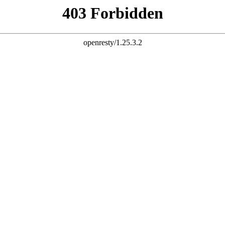
主营：专注MP0、MT、FA、Jumper 自